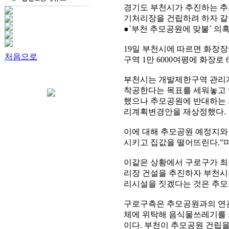
경기도 부천시가 추진하는 
기처리장을 건립하려 하자 갈
●`부천 추모공원에 맞불´ 의
19일 부천시에 따르면 화장장이
처음으로
구역 1만 6000여평에 화장
부천시는 개발제한구역 관리계
착공한다는 목표를 세워놓고 있
했으나 추모공원에 반대하는 
리계획변경안을 재상정했다.
이에 대해 추모공원 예정지와
시키고 집값을 떨어뜨린다.”며
이같은 상황에서 구로구가 최근
리장 건설을 추진하자 부천시측
리시설을 짓겠다는 것은 추모
구로구측은 추모공원과의 연관
체에 위탁해 음식물쓰레기를 
이다. 부천이 추모공원 건립을