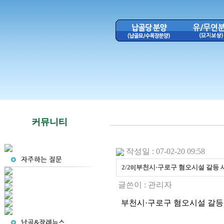
커뮤니티
작성일 : 07-02-20 09:58
2/20[부천시·구로구 혐오시설 갈등 새
글쓴이 :
관리자
부천시·구로구 혐오시설 갈등